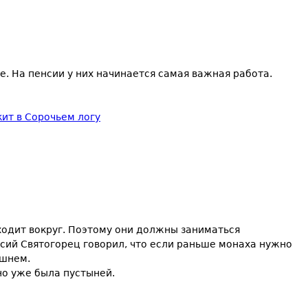
е. На пенсии у них начинается самая важная работа.
ит в Сорочьем логу
ходит вокруг. Поэтому они должны заниматься
исий Святогорец говорил, что если раньше монаха нужно
яшнем.
но уже была пустыней.