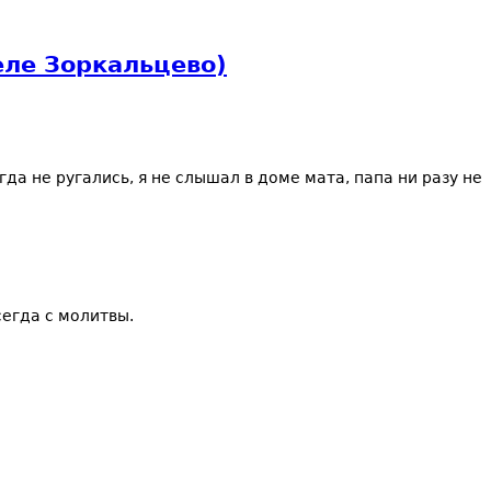
еле Зоркальцево)
да не ругались, я не слышал в доме мата, папа ни разу не
сегда с молитвы.