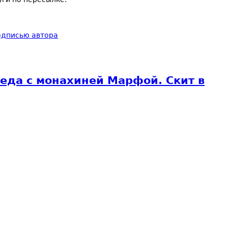
подписью автора
седа с монахиней Марфой. Скит в