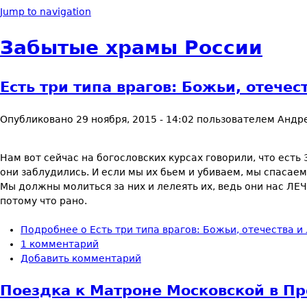
Jump to navigation
Забытые храмы России
Есть три типа врагов: Божьи, отечес
Опубликовано
29 ноября, 2015 - 14:02
пользователем
Андр
Нам вот сейчас на богословских курсах говорили, что есть 3
они заблудились. И если мы их бьем и убиваем, мы спасаем
Мы должны молиться за них и лелеять их, ведь они нас ЛЕ
потому что рано.
Подробнее
о Есть три типа врагов: Божьи, отечества и
1 комментарий
Добавить комментарий
Поездка к Матроне Московской в Пр