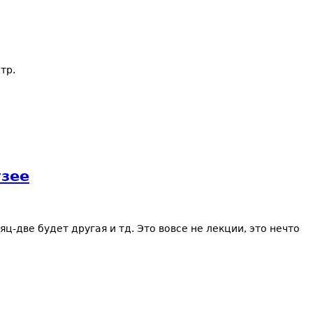
тр.
узее
-две будет другая и тд. Это вовсе не лекции, это нечто