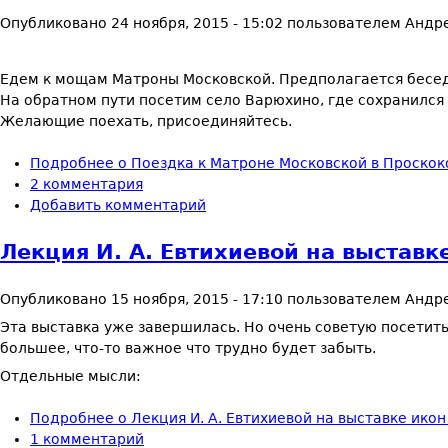
Опубликовано
24 ноября, 2015 - 15:02
пользователем
Андр
Едем к мощам Матроны Московской. Предполагается бесед
На обратном пути посетим село Варюхино, где сохранился
Желающие поехать, присоединяйтесь.
Подробнее
о Поездка к Матроне Московской в Проскок
2 комментария
Добавить комментарий
Лекция И. А. Евтихиевой на выстав
Опубликовано
15 ноября, 2015 - 17:10
пользователем
Андр
Эта выставка уже завершилась. Но очень советую посетить 
большее, что-то важное что трудно будет забыть.
Отдельные мысли:
Подробнее
о Лекция И. А. Евтихиевой на выставке ико
1 комментарий