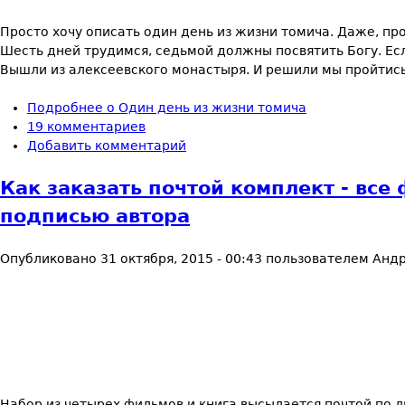
Просто хочу описать один день из жизни томича. Даже, про
Шесть дней трудимся, седьмой должны посвятить Богу. Есл
Вышли из алексеевского монастыря. И решили мы пройтись
Подробнее
о Один день из жизни томича
19 комментариев
Добавить комментарий
Как заказать почтой комплект - все
подписью автора
Опубликовано
31 октября, 2015 - 00:43
пользователем
Андр
Набор из четырех фильмов и книга высылается почтой по ль