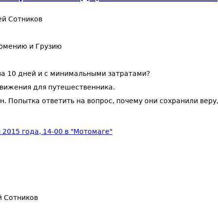
ей Сотников
Армению и Грузию
за 10 дней и с минимальными затратами?
движения для путешественника.
 Попытка ответить на вопрос, почему они сохранили веру, 
2015 года, 14-00 в "Мотомаге"
 Сотников