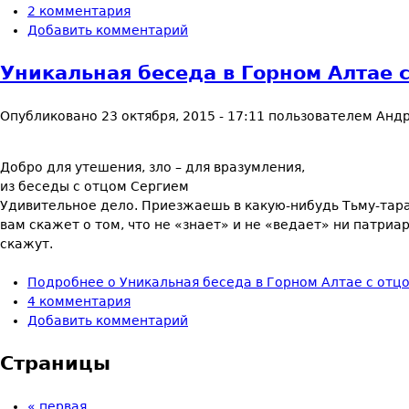
2 комментария
Добавить комментарий
Уникальная беседа в Горном Алтае с
Опубликовано
23 октября, 2015 - 17:11
пользователем
Андр
Добро для утешения, зло – для вразумления,
из беседы с отцом Сергием
Удивительное дело. Приезжаешь в какую-нибудь Тьму-тарак
вам скажет о том, что не «знает» и не «ведает» ни патриар
скажут.
Подробнее
о Уникальная беседа в Горном Алтае с отцо
4 комментария
Добавить комментарий
Страницы
« первая