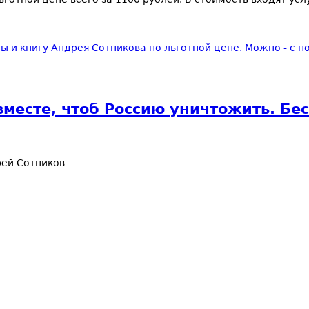
мы и книгу Андрея Сотникова по льготной цене. Можно - с 
вместе, чтоб Россию уничтожить. Бе
ей Сотников