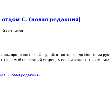
 отцом С. (новая редакция)
ей Сотников
ань, вроде поселка Онгудай, от которого до Монголии рук
х, ни самый последний старец. А если и ведает, то вам ник
м С. (новая редакция)