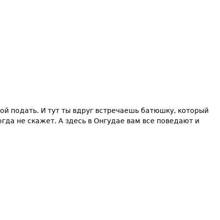
ой подать. И тут ты вдруг встречаешь батюшку, который
огда не скажет. А здесь в Онгудае вам все поведают и