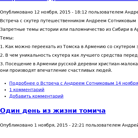
Опубликовано
12 ноября, 2015 - 18:12
пользователем
Андр
Встреча с скутер путешественником Андреем Сотниковым
Запретные темы истории или паломничество из Сибири в 
Темы:
1. Как можно переехать из Томска в Армению со скутером 
2. В чем уникальность скутера как лучшего средства пере
3. Посещение в Армении русской деревни христиан-малокан.
они производят впечатление счастливых людей.
Подробнее
о Встреча с Андреем Сотниковым 14 ноября 
1 комментарий
Добавить комментарий
Один день из жизни томича
Опубликовано
1 ноября, 2015 - 22:21
пользователем
Андрей