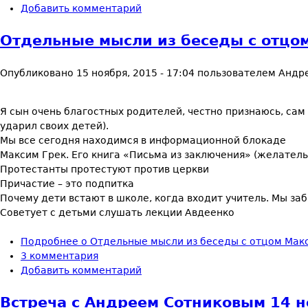
Добавить комментарий
Отдельные мысли из беседы с отцом
Опубликовано
15 ноября, 2015 - 17:04
пользователем
Андр
Я сын очень благостных родителей, честно признаюсь, сам 
ударил своих детей).
Мы все сегодня находимся в информационной блокаде
Максим Грек. Его книга «Письма из заключения» (желатель
Протестанты протестуют против церкви
Причастие – это подпитка
Почему дети встают в школе, когда входит учитель. Мы заб
Советует с детьми слушать лекции Авдеенко
Подробнее
о Отдельные мысли из беседы с отцом Макс
3 комментария
Добавить комментарий
Встреча с Андреем Сотниковым 14 но