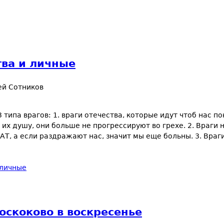
тва и личные
ей Сотников
 типа врагов: 1. враги отечества, которые идут чтоб нас пок
 их душу, они больше не прогрессируют во грехе. 2. Враги
ЧАТ, а если раздражают нас, значит мы еще больны. 3. Вра
 личные
оскоково в воскресенье