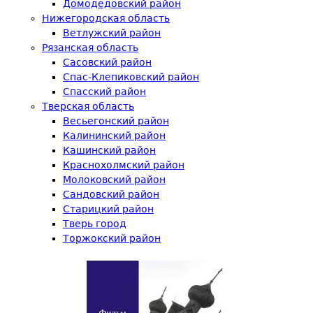
Домодедовский район
Нижегородская область
Ветлужский район
Рязанская область
Сасовский район
Спас-Клепиковский район
Спасский район
Тверская область
Весьегонский район
Калининский район
Кашинский район
Краснохолмский район
Молоковский район
Сандовский район
Старицкий район
Тверь город
Торжокский район