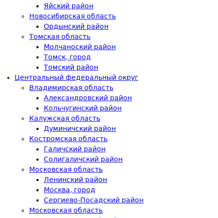
Яйский район
Новосибирская область
Ордынский район
Томская область
Молчаноский район
Томск, город
Томский район
Центральный федеральный округ
Владимирская область
Александровский район
Кольчугинский район
Калужская область
Думиничский район
Костромская область
Галичский район
Солигаличский район
Московская область
Ленинский район
Москва, город
Сергиево-Посадский район
Московская область