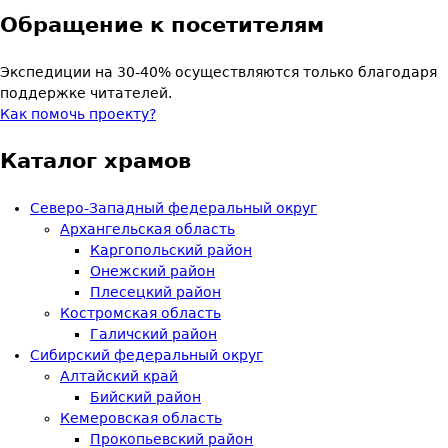
Обращение к посетителям
Экспедиции на 30-40% осуществляются только благодаря
поддержке читателей.
Как помочь проекту?
Каталог храмов
Северо-Западный федеральный округ
Архангельская область
Каргопольский район
Онежский район
Плесецкий район
Костромская область
Галичский район
Сибирский федеральный округ
Алтайский край
Бийский район
Кемеровская область
Прокопьевский район