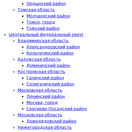
Ордынский район
Томская область
Молчаноский район
Томск, город
Томский район
Центральный федеральный округ
Владимирская область
Александровский район
Кольчугинский район
Калужская область
Думиничский район
Костромская область
Галичский район
Солигаличский район
Московская область
Ленинский район
Москва, город
Сергиево-Посадский район
Московская область
Домодедовский район
Нижегородская область