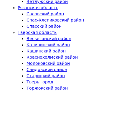
Ветлужский район
Рязанская область
Сасовский район
Спас-Клепиковский район
Спасский район
Тверская область
Весьегонский район
Калининский район
Кашинский район
Краснохолмский район
Молоковский район
Сандовский район
Старицкий район
Тверь город
Торжокский район