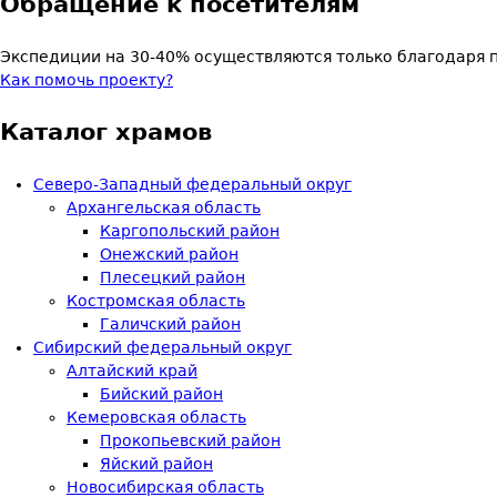
Обращение к посетителям
Экспедиции на 30-40% осуществляются только благодаря 
Как помочь проекту?
Каталог храмов
Северо-Западный федеральный округ
Архангельская область
Каргопольский район
Онежский район
Плесецкий район
Костромская область
Галичский район
Сибирский федеральный округ
Алтайский край
Бийский район
Кемеровская область
Прокопьевский район
Яйский район
Новосибирская область