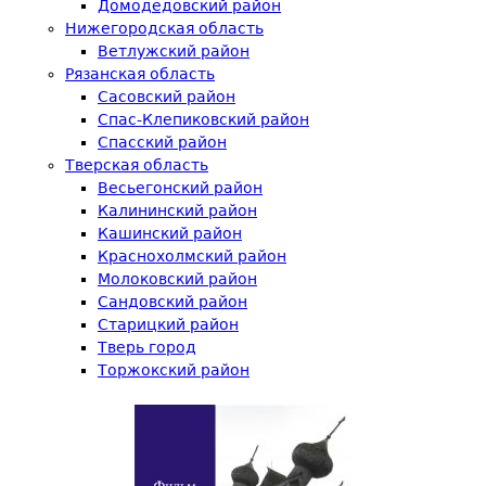
Домодедовский район
Нижегородская область
Ветлужский район
Рязанская область
Сасовский район
Спас-Клепиковский район
Спасский район
Тверская область
Весьегонский район
Калининский район
Кашинский район
Краснохолмский район
Молоковский район
Сандовский район
Старицкий район
Тверь город
Торжокский район