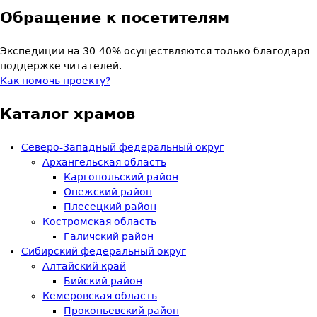
Обращение к посетителям
Экспедиции на 30-40% осуществляются только благодаря
поддержке читателей.
Как помочь проекту?
Каталог храмов
Северо-Западный федеральный округ
Архангельская область
Каргопольский район
Онежский район
Плесецкий район
Костромская область
Галичский район
Сибирский федеральный округ
Алтайский край
Бийский район
Кемеровская область
Прокопьевский район