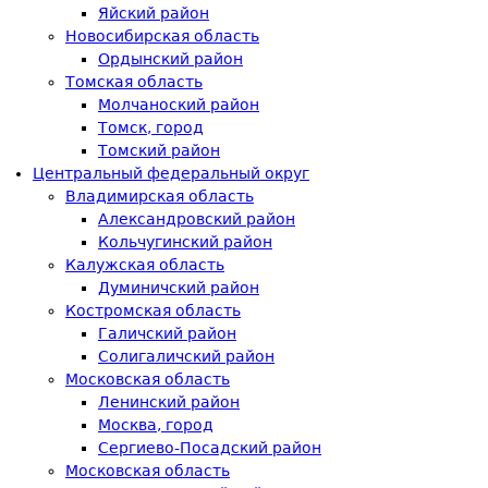
Яйский район
Новосибирская область
Ордынский район
Томская область
Молчаноский район
Томск, город
Томский район
Центральный федеральный округ
Владимирская область
Александровский район
Кольчугинский район
Калужская область
Думиничский район
Костромская область
Галичский район
Солигаличский район
Московская область
Ленинский район
Москва, город
Сергиево-Посадский район
Московская область