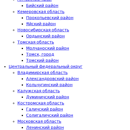
Бийский район
Кемеровская область
Прокопьевский район
Яйский район
Новосибирская область
Ордынский район
Томская область
Молчаноский район
Томск, город
Томский район
Центральный федеральный округ
Владимирская область
Александровский район
Кольчугинский район
Калужская область
Думиничский район
Костромская область
Галичский район
Солигаличский район
Московская область
Ленинский район