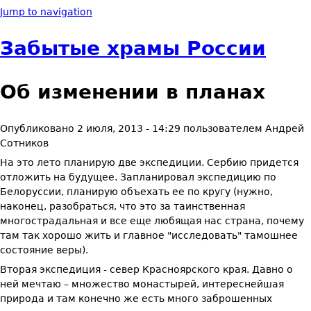
Jump to navigation
Забытые храмы России
Об изменении в планах
Опубликовано
2 июля, 2013 - 14:29
пользователем
Андрей
Сотников
На это лето планирую две экспедиции. Сербию придется
отложить на будущее. Запланировал экспедицию по
Белоруссии, планирую объехать ее по кругу (нужно,
наконец, разобраться, что это за таинственная
многострадальная и все еще любящая нас страна, почему
там так хорошо жить и главное "исследовать" тамошнее
состояние веры).
Вторая экспедиция - север Красноярского края. Давно о
ней мечтаю – множество монастырей, интереснейшая
природа и там конечно же есть много заброшенных