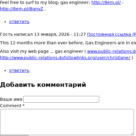
Feel free to surf to my blog; gas engineer;
http://8em.pl/
-
http://8em.pl/BqnvZ
,
ответить
Гость
написал
13 января, 2026 - 11:27
Постоянная ссылка (P
This 12 months more than ever before, Gas Engineers are in 
Also visit my web page ... gas engineer (
www.public-relations.d
http://www.public-relations.dofollowlinks.org/user/christiane/
)
ответить
Добавить комментарий
Ваше имя
Comment
*