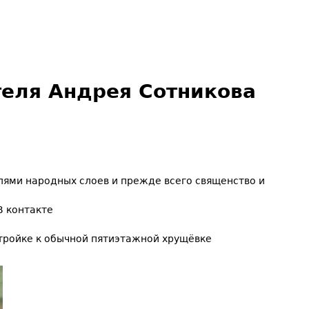
теля Андрея Сотникова
елями народных слоев и прежде всего священство и
В контакте
стройке к обычной пятиэтажной хрущёвке