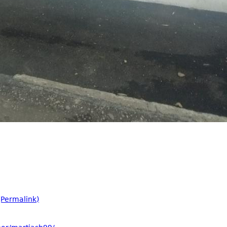
Permalink)