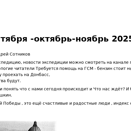
ября -октябрь-ноябрь 2025
рей Сотников
педицию, новости экспедиции можно смотреть на канале п
опогие читатели Требуется помощь на ГСМ - бензин стоит н
 проехать на Донбасс,
ва будут.
 понять что с нами сегодня происходит и Что нас ждёт? И 
ушкин.
 Победы , это ещё счастливые и радостные люди , индекс 