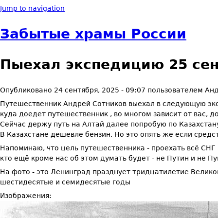
Jump to navigation
Забытые храмы России
Пыехал экспедицию 25 сент
Опубликовано
24 сентября, 2025 - 09:07
пользователем
Анд
Путешественник Андрей Сотников выехал в следующую экс
куда доедет путешественник , во многом зависит от вас, д
Сейчас держу путь на Алтай далее попробую по Казахстану
В Казахстане дешевле бензин. Но это опять же если средст
Напоминаю, что цель путешественника - проехать всё СНГ и
кто ещё кроме нас об этом думать будет - не Путин и не П
На фото - это Ленинград празднует тридцатилетие Великой
шестидесятые и семидесятые годы
Изображения: