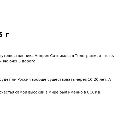
 г
утешественника Андрея Сотникова в Телеграмм, от того,
ынче очень дорого.
будет ли Россия вообще существовать через 10-20 лет. А
счастья самой высокий в мире был именно в СССР в