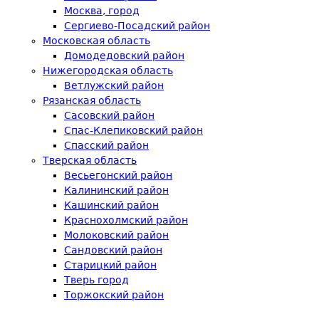
Москва, город
Сергиево-Посадский район
Московская область
Домодедовский район
Нижегородская область
Ветлужский район
Рязанская область
Сасовский район
Спас-Клепиковский район
Спасский район
Тверская область
Весьегонский район
Калининский район
Кашинский район
Краснохолмский район
Молоковский район
Сандовский район
Старицкий район
Тверь город
Торжокский район