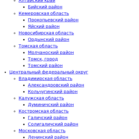
Алтайский край
Бийский район
Кемеровская область
Прокопьевский район
Яйский район
Новосибирская область
Ордынский район
Томская область
Молчаноский район
Томск, город
Томский район
Центральный федеральный округ
Владимирская область
Александровский район
Кольчугинский район
Калужская область
Думиничский район
Костромская область
Галичский район
Солигаличский район
Московская область
Ленинский район